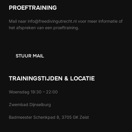
PROEFTRAINING
Mail naar info@freedivingutrecht.nl voor meer informatie of
het afspreken van een proeftraining.
STUUR MAIL
TRAININGSTIJDEN & LOCATIE
Woensdag 19:30 – 22:00
Zwembad Dijnselburg
Badmeester Schenkpad 8, 3705 GK Zeist