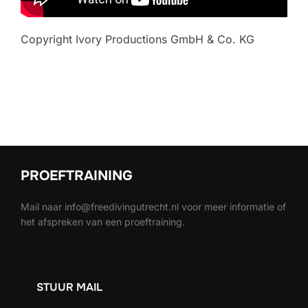
Copyright Ivory Productions GmbH & Co. KG
PROEFTRAINING
Mail naar info@freedivingutrecht.nl voor meer informatie of
het afspreken van een proeftraining.
STUUR MAIL