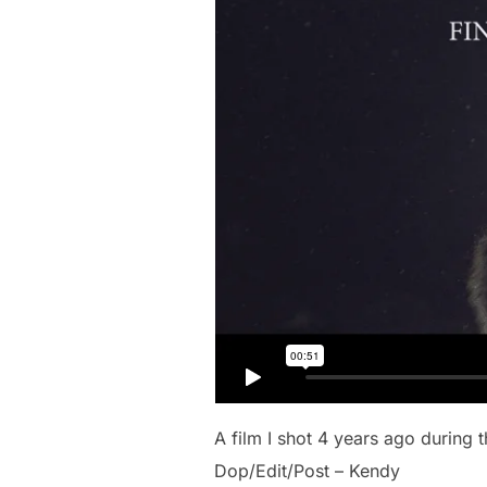
A film I shot 4 years ago during 
Dop/Edit/Post – Kendy